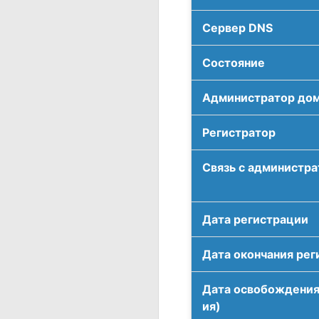
Сервер DNS
Соcтояние
Администратор до
Регистратор
Связь с администр
Дата регистрации
Дата окончания рег
Дата освобождения
ия)