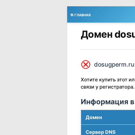
🎯 ГЛАВНАЯ
Домен dosu
⮿
dosugperm.ru
Хотите купить этот 
связи у регистратора.
Информация в
Домен
Сервер DNS